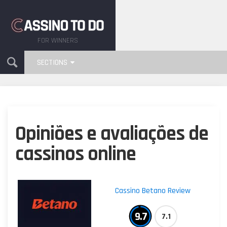
FOR WINNERS
SECTIONS
Opiniões e avaliações de
cassinos online
Cassino Betano Review
9.7
7.1