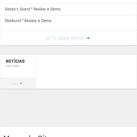
Gonzo’s Quest™ Review e Demo
Starburst™ Review e Demo
GO TO JOGAR GRÁTIS!
NOTÍCIAS
HEAT INDEX
SORT