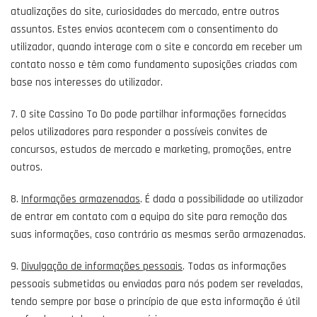
atualizações do site, curiosidades do mercado, entre outros
assuntos. Estes envios acontecem com o consentimento do
utilizador, quando interage com o site e concorda em receber um
contato nosso e têm como fundamento suposições criadas com
base nos interesses do utilizador.
7. O site Cassino To Do pode partilhar informações fornecidas
pelos utilizadores para responder a possíveis convites de
concursos, estudos de mercado e marketing, promoções, entre
outros.
8.
Informações armazenadas
. É dada a possibilidade ao utilizador
de entrar em contato com a equipa do site para remoção das
suas informações, caso contrário as mesmas serão armazenadas.
9.
Divulgação de informações pessoais
. Todas as informações
pessoais submetidas ou enviadas para nós podem ser reveladas,
tendo sempre por base o princípio de que esta informação é útil