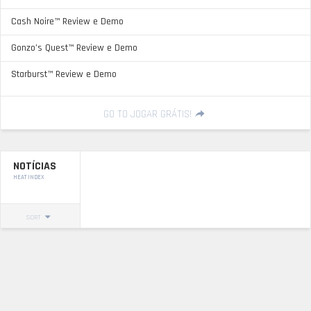
Cash Noire™ Review e Demo
Gonzo’s Quest™ Review e Demo
Starburst™ Review e Demo
GO TO JOGAR GRÁTIS!
NOTÍCIAS
HEAT INDEX
SORT