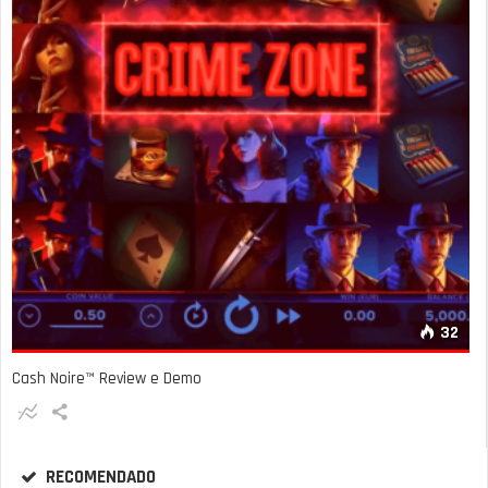
32
Cash Noire™ Review e Demo
RECOMENDADO