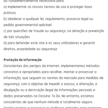
ou fundamentalmente necessária para:
a) implementar os nossos termos de uso e proteger boas
práticas
b) obedecer a qualquer lei, regulamento, processo legal ou
pedido governamental aplicável
c) por questões de fraude ou segurança, na deteção e prevenção
de tais situações
d) para defender este site e os seus utilizadores e garantir
direitos, propriedade ou segurança
Proteção da informação
Conscientes dos perigos da Internet, implementamos métodos
concretos e apropriados para recolher, manter e processar a
informação, que seguem as normas do mercado para medidas de
segurança, com o objetivo de impedir o acesso, a alteração, a
divulgação ou a destruição ilegal de informações pessoais e
dados preservados no Cassino To Do. No entanto, estamos
conscientes de que nenhum método é totalmente seguro.