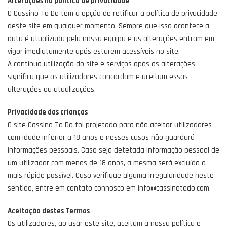
Alterações na política de privacidade
O Cassino To Do tem a opção de retificar a política de privacidade
deste site em qualquer momento. Sempre que isso acontece a
data é atualizada pela nossa equipa e as alterações entram em
vigor imediatamente após estarem acessíveis no site.
A contínua utilização do site e serviços após as alterações
significa que os utilizadores concordam e aceitam essas
alterações ou atualizações.
Privacidade das crianças
O site Cassino To Do foi projetado para não aceitar utilizadores
com idade inferior a 18 anos e nesses casos não guardará
informações pessoais. Caso seja detetada informação pessoal de
um utilizador com menos de 18 anos, a mesma será excluída o
mais rápido possível. Caso verifique alguma irregularidade neste
sentido, entre em contato connosco em info@cassinotodo.com.
Aceitação destes Termos
Os utilizadores, ao usar este site, aceitam a nossa política e