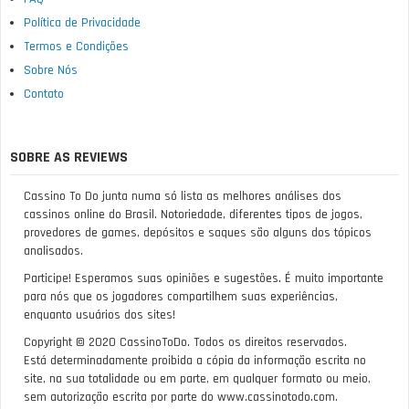
Política de Privacidade
Termos e Condições
Sobre Nós
Contato
SOBRE AS REVIEWS
Cassino To Do junta numa só lista as melhores análises dos
cassinos online do Brasil. Notoriedade, diferentes tipos de jogos,
provedores de games, depósitos e saques são alguns dos tópicos
analisados.
Participe! Esperamos suas opiniões e sugestões. É muito importante
para nós que os jogadores compartilhem suas experiências,
enquanto usuários dos sites!
Copyright © 2020 CassinoToDo. Todos os direitos reservados.
Está determinadamente proibida a cópia da informação escrita no
site, na sua totalidade ou em parte, em qualquer formato ou meio,
sem autorização escrita por parte do www.cassinotodo.com.