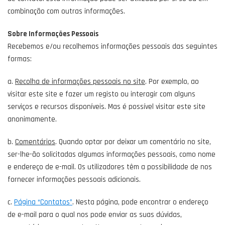
combinação com outras informações.
Sobre Informações Pessoais
Recebemos e/ou recolhemos informações pessoais das seguintes
formas:
a.
Recolha de informações pessoais no site
. Por exemplo, ao
visitar este site e fazer um registo ou interagir com alguns
serviços e recursos disponíveis. Mas é possível visitar este site
anonimamente.
b.
Comentários
. Quando optar por deixar um comentário no site,
ser-lhe-ão solicitadas algumas informações pessoais, como nome
e endereço de e-mail. Os utilizadores têm a possibilidade de nos
fornecer informações pessoais adicionais.
c.
Página “Contatos”
. Nesta página, pode encontrar o endereço
de e-mail para o qual nos pode enviar as suas dúvidas,