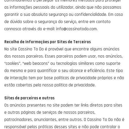
Continuaremos a perseguir os melhores métodos para proteger
as informações pessoais do utilizador, ainda que não possamos
garantir a sua absoluta segurança ou confidencialidade. Em caso
de dúvida sobre a segurança do serviço, entre em contato
connosco através do e-mail: info@cassinotodo.com.
Recolha de Informações por Sites de Terceiros
No site Cassino To Do é provável que encontre alguns anúncios
dos nossos parceiros. Esses parceiros podem usar, nos anúncios,
“cookies”, “web beacons” ou tecnologias similares como suporte
do mesmo e para quantificar o seu alcance e eficiência. Este tipo
de interação tem por base políticas de privacidade próprias e não
estão cobertas pela nossa política de privacidade.
Sites de parceiros e outros
Os anúncios presentes no site podem ter links diretos para sites
e outras páginas de serviços de nossos parceiros,
patrocinadores, anunciantes, entre outros. O Cassino To Do não é
responsável pelas práticas desses sites e não pode controlar o