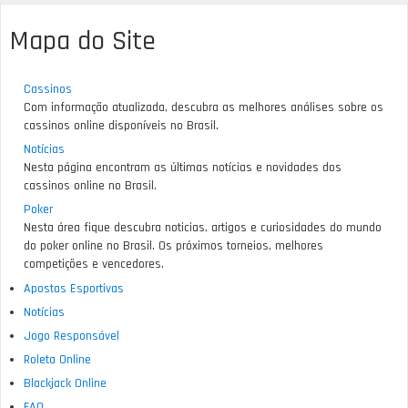
Mapa do Site
Cassinos
Com informação atualizada, descubra as melhores análises sobre os
cassinos online disponíveis no Brasil.
Notícias
Nesta página encontram as últimas notícias e novidades dos
cassinos online no Brasil.
Poker
Nesta área fique descubra noticias, artigos e curiosidades do mundo
do poker online no Brasil. Os próximos torneios, melhores
competições e vencedores.
Apostas Esportivas
Notícias
Jogo Responsável
Roleta Online
Blackjack Online
FAQ