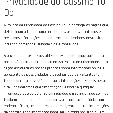
Privacidade do Cassino To
Do
A Política de Privacidade do Cassino To Do abrange as regras que
determinam a forma como recolhemos, usamos, mantemos e
revelamos informações dos diferentes utilizadores deste site,
incluindo homepage, subdomínios e conteúdos.
A privacidade dos nossos utilizadores é muito importante para
nós, razão pela qual criamos a nossa Política de Privacidade. Esta
seção esclarece as nossas práticas sobre informações online e
apresenta as possibilidades e escolhas que os visitantes têm,
tendo em conta a gestão das suas informações pessoais neste
site. Consideramos que “Informação Pessoal” é qualquer
informação que caracteriza um indivíduo e isso inclui, não só, mas
também, o primeiro e último nomes, um contato telefônico, um
endereço físico, um endereço de e-mail, entre outras informações
de contato. Esta informação pode ser utilizada por si só ou em