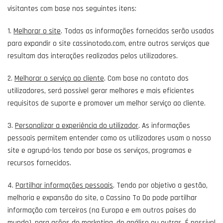
visitantes com base nos seguintes itens:
1.
Melhorar o site
. Todas as informações fornecidas serão usadas
para expandir o site cassinotodo.com, entre outros serviços que
resultam das interações realizadas pelos utilizadores.
2.
Melhorar o serviço ao cliente
. Com base no contato dos
utilizadores, será possível gerar melhores e mais eficientes
requisitos de suporte e promover um melhor serviço ao cliente.
3.
Personalizar a experiência do utilizador
. As informações
pessoais permitem entender como os utilizadores usam o nosso
site e agrupá-los tendo por base os serviços, programas e
recursos fornecidos.
4.
Partilhar informações pessoais
. Tendo por objetivo a gestão,
melhoria e expansão do site, o Cassino To Do pode partilhar
informação com terceiros (na Europa e em outros países do
mundo), para ações de marketing, de análise ou outras. É possível