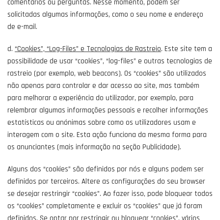
comentários ou perguntas. Nesse momento, podem ser
solicitadas algumas informações, como o seu nome e endereço
de e-mail.
d.
“Cookies”, “Log-Files” e Tecnologias de Rastreio
. Este site tem a
possibilidade de usar “cookies”, “log-files” e outras tecnologias de
rastreio (por exemplo, web beacons). Os “cookies” são utilizados
não apenas para controlar e dar acesso ao site, mas também
para melhorar a experiência do utilizador, por exemplo, para
relembrar algumas informações pessoais e recolher informações
estatísticas ou anónimas sobre como os utilizadores usam e
interagem com o site. Esta ação funciona da mesma forma para
os anunciantes (mais informação na seção Publicidade).
Alguns dos “cookies” são definidos por nós e alguns podem ser
definidos por terceiros. Altere as configurações do seu browser
se desejar restringir “cookies”. Ao fazer isso, pode bloquear todos
os “cookies” completamente e excluir os “cookies” que já foram
definidos. Se optar por restringir ou bloquear “cookies”, vários