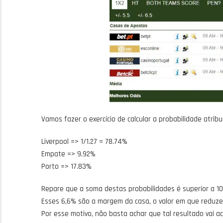
Vamos fazer o exercício de calcular a probabilidade atrib
Liverpool => 1/1.27 = 78.74%
Empate => 9.92%
Porto => 17.83%
Repare que a soma destas probabilidades é superior a 10
Esses 6,6% são a margem da casa, o valor em que reduzem
Por esse motivo, não basta achar que tal resultado vai 