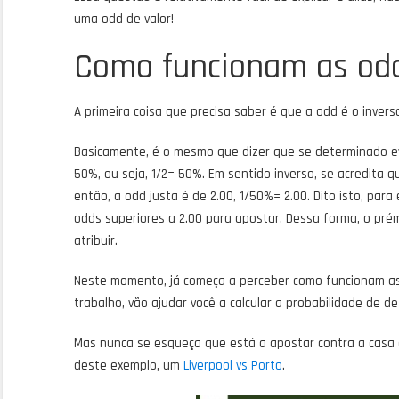
uma odd de valor!
Como funcionam as od
A primeira coisa que precisa saber é que a odd é o inverso
Basicamente, é o mesmo que dizer que se determinado ev
50%, ou seja, 1/2= 50%. Em sentido inverso, se acredita
então, a odd justa é de 2.00, 1/50%= 2.00. Dito isto, para
odds superiores a 2.00 para apostar. Dessa forma, o prémi
atribuir.
Neste momento, já começa a perceber como funcionam as 
trabalho, vão ajudar você a calcular a probabilidade de 
Mas nunca se esqueça que está a apostar contra a casa 
deste exemplo, um
Liverpool vs Porto
.