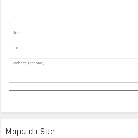
Mapa do Site