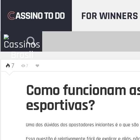
FOR WINNERS
CASSINOS
NOTÍCIAS
ARTIGOS
APOSTAS ESPORTI
7
7
Como funcionam as
esportivas?
Uma das dúvidas dos apostadores iniciantes é o que são
Essa questão é relativamente fácil de explicar e aliás, 