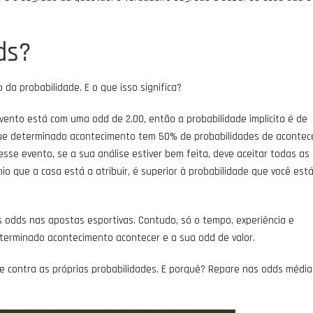
ds?
 da probabilidade. E o que isso significa?
ento está com uma odd de 2.00, então a probabilidade implícita é de
 que determinado acontecimento tem 50% de probabilidades de acontece
 esse evento, se a sua análise estiver bem feita, deve aceitar todas as
o que a casa está a atribuir, é superior à probabilidade que você est
odds nas apostas esportivas. Contudo, só o tempo, experiência e
determinado acontecimento acontecer e a sua odd de valor.
e contra as próprias probabilidades. E porquê? Repare nas odds média