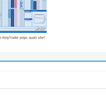
64
o KingTrader pago, quais são?