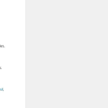
es.
s.
il
,