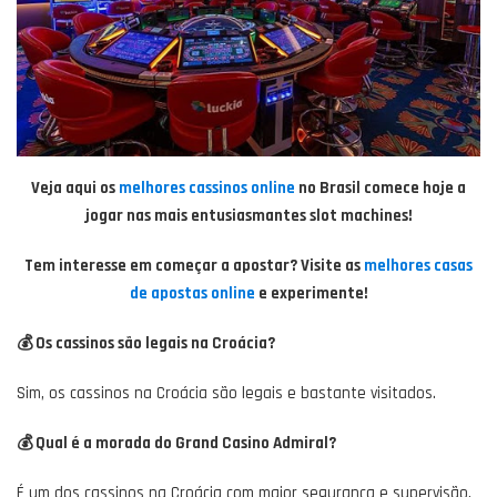
Veja aqui os
melhores cassinos online
no Brasil comece hoje a
jogar nas mais entusiasmantes slot machines!
Tem interesse em começar a apostar? Visite as
melhores casas
de apostas online
e experimente!
💰 Os cassinos são legais na Croácia?
Sim, os cassinos na Croácia são legais e bastante visitados.
💰 Qual é a morada do Grand Casino Admiral?
É um dos cassinos na Croácia com maior segurança e supervisão,