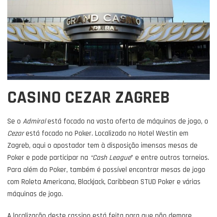
CASINO CEZAR ZAGREB
Se o
Admiral
está focado na vasta oferta de máquinas de jogo, o
Cezar
está focado no Poker. Localizado no Hotel Westin em
Zagreb, aqui o apostador tem à disposição imensas mesas de
Poker e pode participar na
“Cash League
” e entre outros torneios.
Para além do Poker, também é possível encontrar mesas de jogo
com Roleta Americana, Blackjack, Caribbean STUD Poker e várias
máquinas de jogo.
A localização deste cassino está feita para que não demore