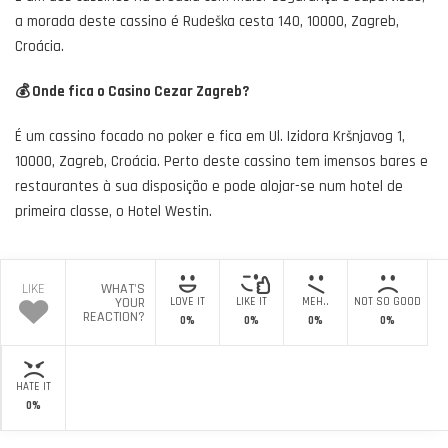
a morada deste cassino é Rudeška cesta 140, 10000, Zagreb,
Croácia.
💰 Onde fica o Casino Cezar Zagreb?
É um cassino focado no poker e fica em Ul. Izidora Kršnjavog 1,
10000, Zagreb, Croácia. Perto deste cassino tem imensos bares e
restaurantes à sua disposição e pode alojar-se num hotel de
primeira classe, o Hotel Westin.
LIKE
WHAT'S
YOUR
LOVE IT
LIKE IT
MEH..
NOT SO GOOD
REACTION?
0%
0%
0%
0%
HATE IT
0%