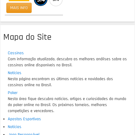
MAIS INFO
Mapa do Site
Cassinos
Com informação atualizada, descubra as melhores análises sobre os
cassinos online disponíveis no Brasil.
Notícias
Nesta página encontram as últimas notícias e novidades dos
cassinos online no Brasil.
Poker
Nesta área fique descubra noticias, artigos e curiosidades do mundo
do poker online no Brasil. Os próximos torneios, melhores
competições e vencedores.
Apostas Esportivas
Notícias
Jogo Responsável