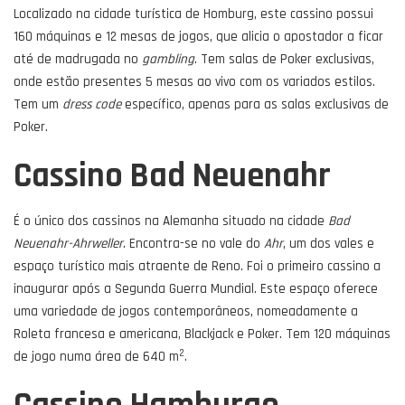
Localizado na cidade turística de Homburg, este cassino possui
160 máquinas e 12 mesas de jogos, que alicia o apostador a ficar
até de madrugada no
gambling
. Tem salas de Poker exclusivas,
onde estão presentes 5 mesas ao vivo com os variados estilos.
Tem um
dress code
específico, apenas para as salas exclusivas de
Poker.
Cassino Bad Neuenahr
É o único dos cassinos na Alemanha situado na cidade
Bad
Neuenahr-Ahrweller
. Encontra-se no vale do
Ahr
, um dos vales e
espaço turístico mais atraente de Reno. Foi o primeiro cassino a
inaugurar após a Segunda Guerra Mundial. Este espaço oferece
uma variedade de jogos contemporâneos, nomeadamente a
Roleta francesa e americana, Blackjack e Poker. Tem 120 máquinas
2
de jogo numa área de 640 m
.