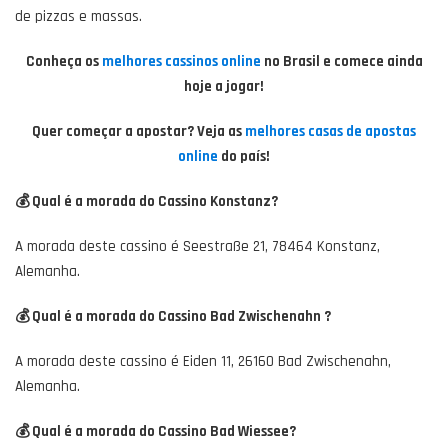
de pizzas e massas.
Conheça os
melhores cassinos online
no Brasil e comece ainda
hoje a jogar!
Quer começar a apostar? Veja as
melhores casas de apostas
online
do país!
💰 Qual é a morada do Cassino Konstanz?
A morada deste cassino é Seestraße 21, 78464 Konstanz,
Alemanha.
💰 Qual é a morada do Cassino Bad Zwischenahn ?
A morada deste cassino é Eiden 11, 26160 Bad Zwischenahn,
Alemanha.
💰 Qual é a morada do Cassino Bad Wiessee?