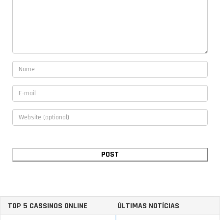
TOP 5 CASSINOS ONLINE
ÚLTIMAS NOTÍCIAS