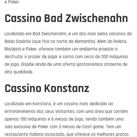
e Poker.
Cassino Bad Zwischenahn
Localizado em Bad Zwischenahn, é um dos mais belos cassinos da
Baixa Saxônia (que fica no norte da Alemanha). Além da Roleta,
Blackjack e Poker, oferece também um ambiente propicio a
desfrutar o prazer de jogar e conta com cerca de 200 máquinas
de jogo. Dispõe ainda de uma oferta gastronómica atraente de
alta qualidade.
Cassino Konstanz
Localizado em Konstanz, é um cassino mais dedicado ao
entretenimento dos seus visitantes, com uma área que contém
apenas 130 máquinas e 6 mesas de jogo, tendo também uma
sala exclusiva de Poker com 3 mesas de Cash game. Tem um
restaurante italiano associado, que oferece os melhores pratos