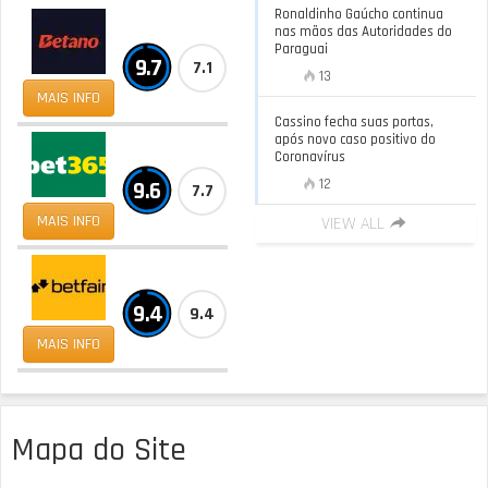
Ronaldinho Gaúcho continua
nas mãos das Autoridades do
Paraguai
9.7
7.1
13
MAIS INFO
Cassino fecha suas portas,
após novo caso positivo do
Coronavírus
12
9.6
7.7
MAIS INFO
VIEW ALL
9.4
9.4
MAIS INFO
Mapa do Site