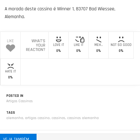
A morada deste cassino é Winner 1, 83707 Bad Wiessee,
Alemanha.
LIKE
WHAT'S
YOUR
LOVE IT
LIKE IT
MEH..
NOT SO GOOD
REACTION?
0%
0%
0%
0%
HATE IT
0%
POSTED IN
Artigos Cassinos
TAGS
alemanha
,
artigos cassino
,
cassinos
,
cassinos alemanha
VEJA TAMBÉM...