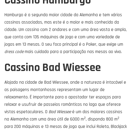
Cassino Hamburgo
Hamburgo é a segunda maior cidade da Alemanha e tem vários
cassinos associados, mas este é o maior e mais conhecido da
cidade. Um cassino com 2 andares e com uma área vasta e ampla,
que conta com 135 máquinas de jogo e com uma variedade de
jogos em 13 mesas. O seu foco principal é o Poker, que exige um
dress code
mais cuidado para a participação nas mesas ao vivo.
Cassino Bad Wiessee
Alojado na cidade de Bad Wiessee, onde a natureza é intocável e
as paisagens montanhosas representam um lugar de
relaxamento. É importante para o apostador ter espaços para
relaxar e usufruir de passeios românticos no lago que oferece
vistas espetaculares. O
Bad Wiessee
é um dos maiores cassinos
2
2
na Alemanha com uma área útil de 6000 m
, dispondo 800 m
para 200 máquinas e 13 mesas de jogo que inclui Roleta, Blackjack