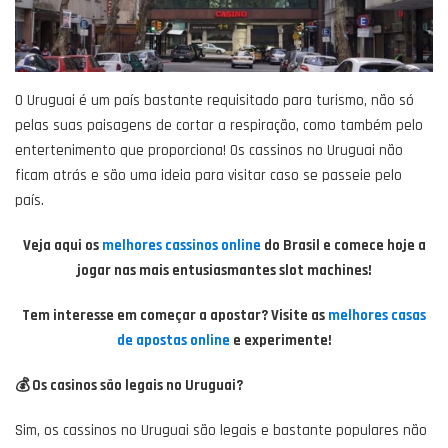
O Uruguai é um país bastante requisitado para turismo, não só
pelas suas paisagens de cortar a respiração, como também pelo
entertenimento que proporciona! Os cassinos no Uruguai não
ficam atrás e são uma ideia para visitar caso se passeie pelo
país.
Veja aqui os
melhores cassinos online
do Brasil e comece hoje a
jogar nas mais entusiasmantes slot machines!
Tem interesse em começar a apostar? Visite as
melhores casas
de apostas online
e experimente!
💰 Os casinos são legais no Uruguai?
Sim, os cassinos no Uruguai são legais e bastante populares não