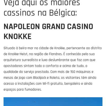
Veja aqui os maiores
cassinos na Bélgica:
NAPOLEON GRAND CASINO
KNOKKE
Situado à beira-mar na cidade de Knokke, pertencente ao distrito
de Knokke-Heist, na região de Flandres. É conhecido pela sua
arquitetura surrealista e luxo deslumbrante que faz com que
apostadores sintam todo o conforto e acima de tudo, a
qualidade do serviço prestado. Com mais de 150 máquinas e
mesas de jogo com Blackjack e Roleta, os visitantes têm ainda
acesso a instalações com Wi-fi gratuito, bengaleiro e ainda
espaços para fumadores.