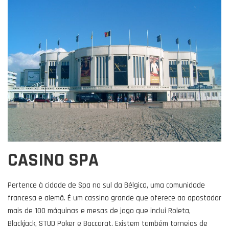
CASINO SPA
Pertence à cidade de Spa no sul da Bélgica, uma comunidade
francesa e alemã. É um cassino grande que oferece ao apostador
mais de 100 máquinas e mesas de jogo que inclui Roleta,
Blackjack, STUD Poker e Baccarat. Existem também torneios de