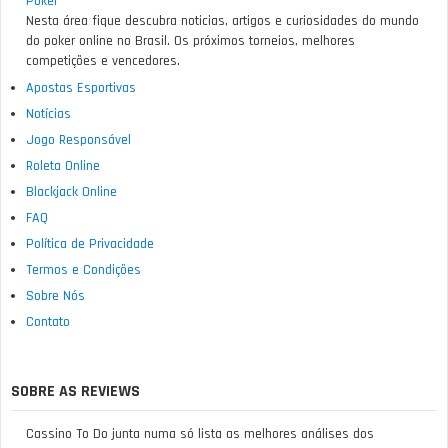
Poker
Nesta área fique descubra noticias, artigos e curiosidades do mundo
do poker online no Brasil. Os próximos torneios, melhores
competições e vencedores.
Apostas Esportivas
Notícias
Jogo Responsável
Roleta Online
Blackjack Online
FAQ
Política de Privacidade
Termos e Condições
Sobre Nós
Contato
SOBRE AS REVIEWS
Cassino To Do junta numa só lista as melhores análises dos