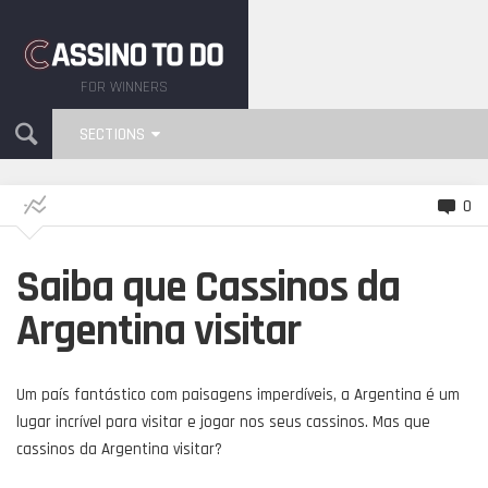
FOR WINNERS
SECTIONS
0
Saiba que Cassinos da
Argentina visitar
Um país fantástico com paisagens imperdíveis, a Argentina é um
lugar incrível para visitar e jogar nos seus cassinos. Mas que
cassinos da Argentina visitar?