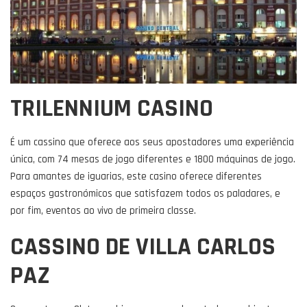
TRILENNIUM CASINO
É um cassino que oferece aos seus apostadores uma experiência
única, com 74 mesas de jogo diferentes e 1800 máquinas de jogo.
Para amantes de iguarias, este casino oferece diferentes
espaços gastronómicos que satisfazem todos os paladares, e
por fim, eventos ao vivo de primeira classe.
CASSINO DE VILLA CARLOS
PAZ