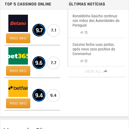
TOP 5 CASSINOS ONLINE
ÚLTIMAS NOTÍCIAS
Ronaldinho Gaúcho continua
nas mãos das Autoridades do
Paraguai
9.7
7.1
13
MAIS INFO
Cassino fecha suas portas,
após novo caso positivo do
Coronavírus
12
9.6
7.7
MAIS INFO
VIEW ALL
9.4
9.4
MAIS INFO