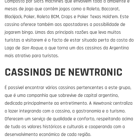
Composto por Slots machines que envolvem todo o ambiente e
mesas de jogo que contêm jogos como a Roleta, Baccarat,
Blackjack, Poker, Roleta BCM, Craps e Poker Texas Hold’em. Este
cassino oferece também aos apostadores a possibilidade de
jogarem bingo. Umas das principais razões que leva muitos
turistas a visitarem é o facto de estar situado perto da costa do
Lago de
San Roque
, o que torna um dos cassinos da Argentina
mais atrativo para turistas.
CASSINOS DE NEWTRONIC
É possível encontrar vários cassinos pertencentes a este grupo,
que é uma companhia que sobrevive de capital argentino,
dedicada principalmente ao entretimento. A
Newtronic
centraliza
o lazer integrando com o cassino, a gastronomia e o turismo.
Oferecem um serviço de qualidade e conforto, respeitando acima
de tudo os valores históricos e culturais e cooperando com o
desenvolvimento económico de cada região.