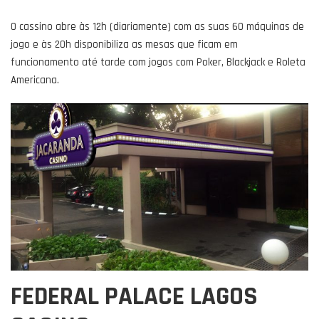
O cassino abre às 12h (diariamente) com as suas 60 máquinas de
jogo e às 20h disponibiliza as mesas que ficam em
funcionamento até tarde com jogos com Poker, Blackjack e Roleta
Americana.
FEDERAL PALACE LAGOS