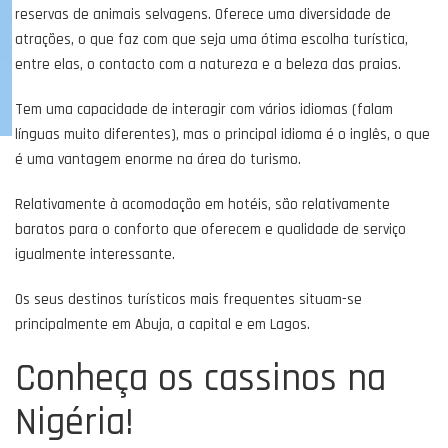
reservas de animais selvagens. Oferece uma diversidade de
atrações, o que faz com que seja uma ótima escolha turística,
entre elas, o contacto com a natureza e a beleza das praias.
Tem uma capacidade de interagir com vários idiomas (falam
línguas muito diferentes), mas o principal idioma é o inglês, o que
é uma vantagem enorme na área do turismo.
Relativamente à acomodação em hotéis, são relativamente
baratos para o conforto que oferecem e qualidade de serviço
igualmente interessante.
Os seus destinos turísticos mais frequentes situam-se
principalmente em Abuja, a capital e em Lagos.
Conheça os cassinos na
Nigéria!