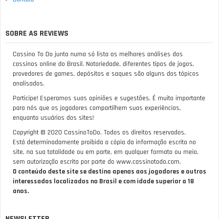
SOBRE AS REVIEWS
Cassino To Do junta numa só lista as melhores análises dos
cassinos online do Brasil. Notoriedade, diferentes tipos de jogos,
provedores de games, depósitos e saques são alguns dos tópicos
analisados.
Participe! Esperamos suas opiniões e sugestões. É muito importante
para nós que os jogadores compartilhem suas experiências,
enquanto usuários dos sites!
Copyright © 2020 CassinoToDo. Todos os direitos reservados.
Está determinadamente proibida a cópia da informação escrita no
site, na sua totalidade ou em parte, em qualquer formato ou meio,
sem autorização escrita por parte do www.cassinotodo.com.
O conteúdo deste site se destina apenas aos jogadores e outros
interessados localizados no Brasil e com idade superior a 18
anos.
NEWSLETTER