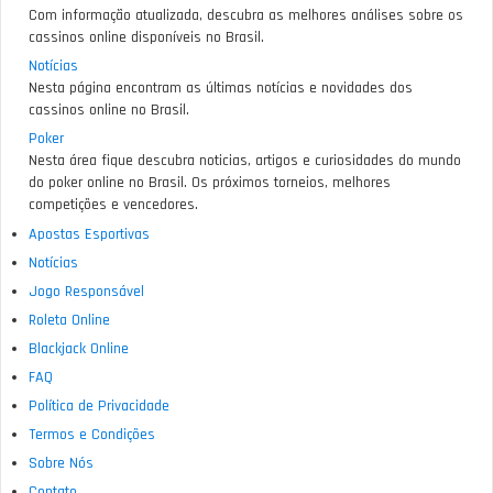
Com informação atualizada, descubra as melhores análises sobre os
cassinos online disponíveis no Brasil.
Notícias
Nesta página encontram as últimas notícias e novidades dos
cassinos online no Brasil.
Poker
Nesta área fique descubra noticias, artigos e curiosidades do mundo
do poker online no Brasil. Os próximos torneios, melhores
competições e vencedores.
Apostas Esportivas
Notícias
Jogo Responsável
Roleta Online
Blackjack Online
FAQ
Política de Privacidade
Termos e Condições
Sobre Nós
Contato