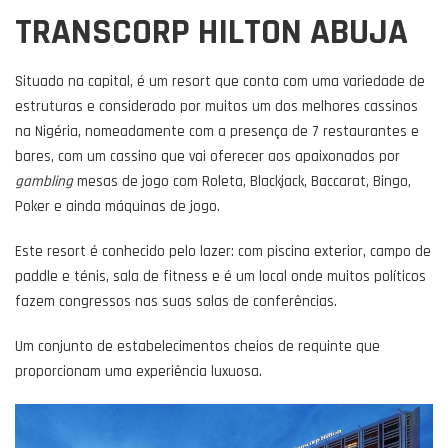
TRANSCORP HILTON ABUJA
Situado na capital, é um resort que conta com uma variedade de
estruturas e considerado por muitos um dos melhores cassinos
na Nigéria, nomeadamente com a presença de 7 restaurantes e
bares, com um cassino que vai oferecer aos apaixonados por
gambling
mesas de jogo com Roleta, Blackjack, Baccarat, Bingo,
Poker e ainda máquinas de jogo.
Este resort é conhecido pelo lazer: com piscina exterior, campo de
paddle e ténis, sala de fitness e é um local onde muitos políticos
fazem congressos nas suas salas de conferências.
Um conjunto de estabelecimentos cheios de requinte que
proporcionam uma experiência luxuosa.