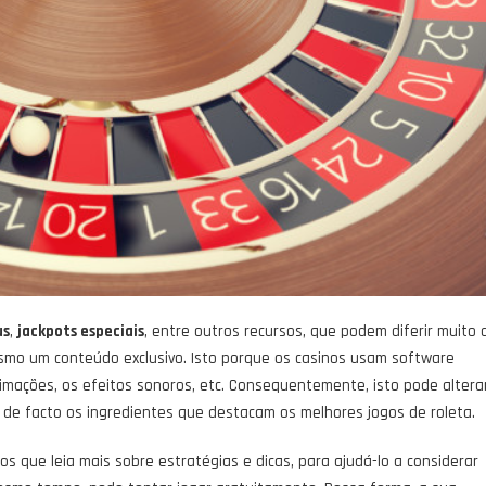
us
,
jackpots especiais
, entre outros recursos, que podem diferir muito 
mo um conteúdo exclusivo. Isto porque os casinos usam software
nimações, os efeitos sonoros, etc. Consequentemente, isto pode altera
de facto os ingredientes que destacam os melhores jogos de roleta.
mos que leia mais sobre estratégias e dicas, para ajudá-lo a considerar