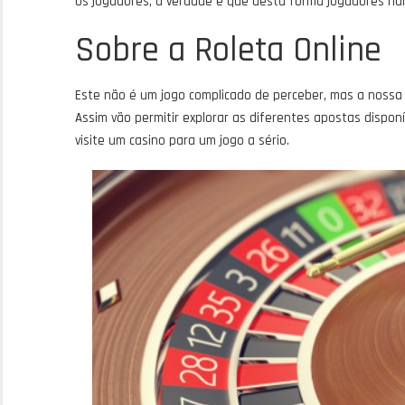
os jogadores, a verdade é que desta forma jogadores nunc
Sobre a Roleta Online
Este não é um jogo complicado de perceber, mas a noss
Assim vão permitir explorar as diferentes apostas disponí
visite um casino para um jogo a sério.