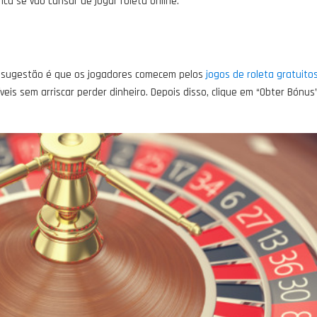
a se vão cansar de jogar roleta online.
a sugestão é que os jogadores comecem pelos
jogos de roleta gratuito
veis sem arriscar perder dinheiro. Depois disso, clique em “Obter Bónus