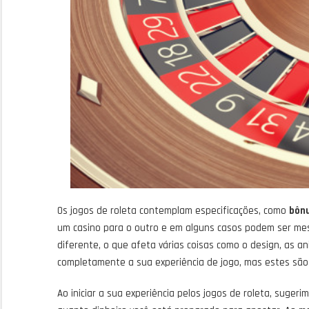
Os jogos de roleta contemplam especificações, como
bôn
um casino para o outro e em alguns casos podem ser mes
diferente, o que afeta várias coisas como o design, as a
completamente a sua experiência de jogo, mas estes são 
Ao iniciar a sua experiência pelos jogos de roleta, sugeri