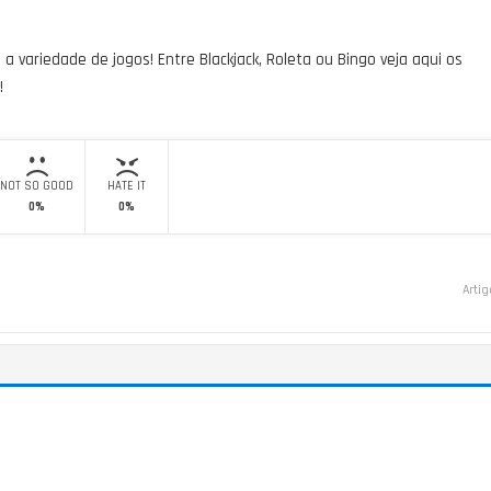
a variedade de jogos! Entre Blackjack, Roleta ou Bingo veja aqui os
!
NOT SO GOOD
HATE IT
0%
0%
Artig