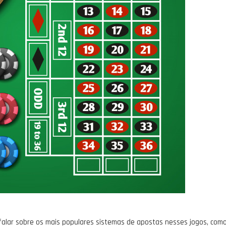
falar sobre os mais populares sistemas de apostas nesses jogos, com