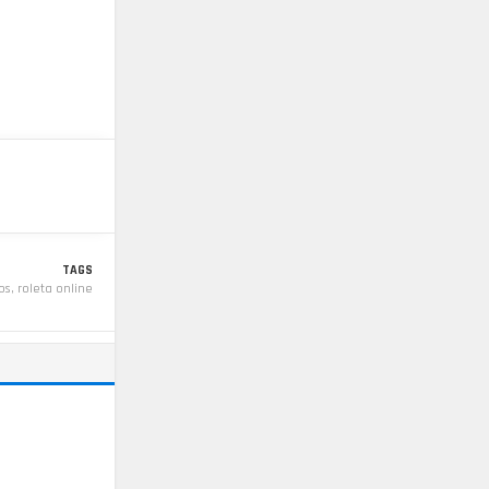
TAGS
os
,
roleta online