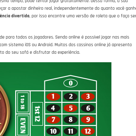
esmo tempo, pode tentar jogar gratuitamente. Dessa forma, a sua
meçar a apostar dinheiro real, independentemente do quanto você ganh
ência divertida
, por isso encontre uma versão de roleta que o faça sen
ade para todos os jogadores. Sendo online é possível jogar nas mais
om sistema iOS ou Android. Muitos dos cassinos online já apresenta
o do seu sofá e disfrutar da experiência.