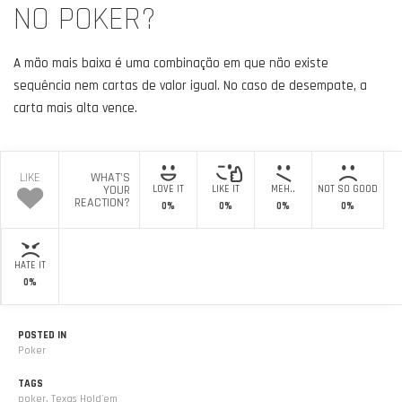
NO POKER?
A mão mais baixa é uma combinação em que não existe
sequência nem cartas de valor igual. No caso de desempate, a
carta mais alta vence.
LIKE
WHAT'S
YOUR
LOVE IT
LIKE IT
MEH..
NOT SO GOOD
REACTION?
0%
0%
0%
0%
HATE IT
0%
POSTED IN
Poker
TAGS
poker
,
Texas Hold'em