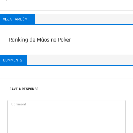
VEJA TAMBÉM...
Ranking de Mãos no Poker
COMMENTS
LEAVE A RESPONSE