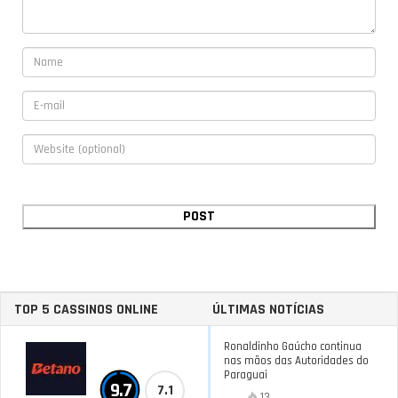
TOP 5 CASSINOS ONLINE
ÚLTIMAS NOTÍCIAS
Ronaldinho Gaúcho continua
nas mãos das Autoridades do
Paraguai
9.7
7.1
13