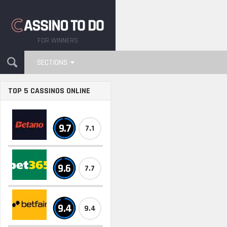
FOR WINNERS
SECTIONS
TOP 5 CASSINOS ONLINE
9.7
7.1
9.6
7.7
9.4
9.4