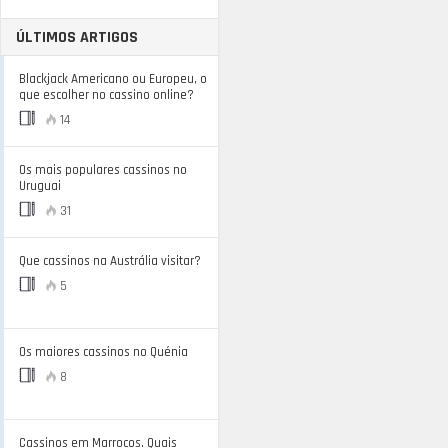
ÚLTIMOS ARTIGOS
Blackjack Americano ou Europeu, o
que escolher no cassino online?
14
Os mais populares cassinos no
Uruguai
31
Que cassinos na Austrália visitar?
5
Os maiores cassinos no Quénia
8
Cassinos em Marrocos. Quais