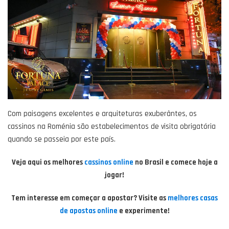
Com paisagens excelentes e arquiteturas exuberântes, os
cassinos na Roménia são estabelecimentos de visita obrigatória
quando se passeia por este país.
Veja aqui os melhores
cassinos online
no Brasil e comece hoje a
jogar!
Tem interesse em começar a apostar? Visite as
melhores casas
de apostas online
e experimente!