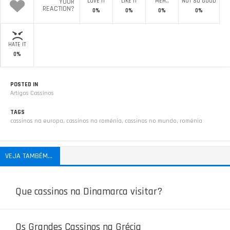
YOUR
LOVE IT
LIKE IT
MEH..
NOT SO GOOD
REACTION?
0%
0%
0%
0%
HATE IT
0%
POSTED IN
Artigos Cassinos
TAGS
cassinos na europa
,
cassinos na roménia
,
cassinos no mundo
,
roménia
VEJA TAMBÉM...
Que cassinos na Dinamarca visitar?
Os Grandes Cassinos na Grécia