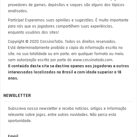
provedores de games, depósitos e saques são alguns dos tópicos
analisados.
Participe! Esperamos suas opiniões e sugestões. É muito importante
para nós que os jogadores compartilhem suas experiências,
enquanto usuários dos sites!
Copyright © 2020 CassinoToDo. Todos os direitos reservados.
Está determinadamente proibida a cópia da informação escrita no
site, na sua totalidade ou em parte, em qualquer formato ou meio,
sem autorização escrita por parte do www.cassinotodo.com.
O conteúdo deste site se destina apenas aos jogadores e outros
interessados localizados no Brasil e com idade superior a 18
anos.
NEWSLETTER
Subscreva nossa newsletter e receba notícias, artigos e informação
relevante sobre jogos, entre outras novidades. Não perca esta
oportunidade.
Email