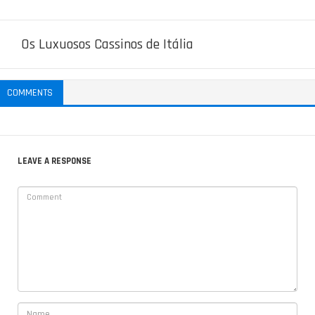
Os Luxuosos Cassinos de Itália
COMMENTS
LEAVE A RESPONSE