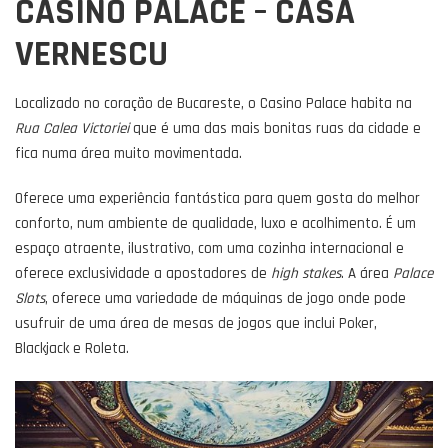
CASINO PALACE – CASA
VERNESCU
Localizado no coração de Bucareste, o Casino Palace habita na
Rua Calea Victoriei
que é uma das mais bonitas ruas da cidade e
fica numa área muito movimentada.
Oferece uma experiência fantástica para quem gosta do melhor
conforto, num ambiente de qualidade, luxo e acolhimento. É um
espaço atraente, ilustrativo, com uma cozinha internacional e
oferece exclusividade a apostadores de
high stakes
. A área
Palace
Slots
, oferece uma variedade de máquinas de jogo onde pode
usufruir de uma área de mesas de jogos que inclui Poker,
Blackjack e Roleta.