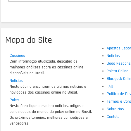
Mapa do Site
Apostas Espor
Cassinos
Notícias
Com informação atualizada, descubra as
Jogo Respons
melhores análises sobre os cassinos online
Roleta Online
disponíveis no Brasil.
Blackjack Onli
Notícias
FAQ
Nesta página encontram as últimas notícias e
novidades dos cassinos online no Brasil.
Política de Pr
Poker
Termos e Con
Nesta área fique descubra noticias, artigos e
Sobre Nós
curiosidades do mundo do poker online no Brasil.
Contato
Os próximos torneios, melhores competições e
vencedores.