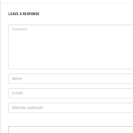
LEAVE A RESPONSE