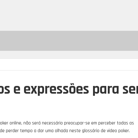
VAS
POKER
JOGAR GRÁTIS!
os e expressões para se
poker online, não será necessário preocupar-se em perceber todas as
 de perder tempo a dar uma olhada neste glossário de video poker.