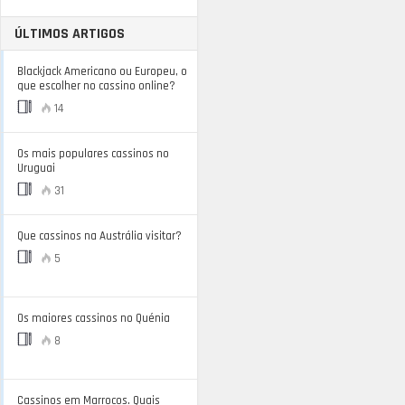
ÚLTIMOS ARTIGOS
Blackjack Americano ou Europeu, o
que escolher no cassino online?
14
Os mais populares cassinos no
Uruguai
31
Que cassinos na Austrália visitar?
5
Os maiores cassinos no Quénia
8
Cassinos em Marrocos. Quais