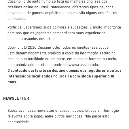
Cassino To Do junta numa só lista as melhores análises dos
cassinos online do Brasil. Notoriedade, diferentes tipos de jogos,
provedores de games, depósitos e saques são alguns dos tópicos
analisados.
Participe! Esperamos suas opiniões e sugestões. É muito importante
para nós que os jogadores compartilhem suas experiências,
enquanto usuários dos sites!
Copyright © 2020 CassinoToDo. Todos os direitos reservados.
Está determinadamente proibida a cópia da informação escrita no
site, na sua totalidade ou em parte, em qualquer formato ou meio,
sem autorização escrita por parte do www.cassinotodo.com.
O conteúdo deste site se destina apenas aos jogadores e outros
interessados localizados no Brasil e com idade superior a 18
anos.
NEWSLETTER
Subscreva nossa newsletter e receba notícias, artigos e informação
relevante sobre jogos, entre outras novidades. Não perca esta
oportunidade.