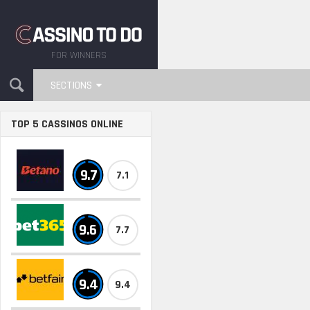
FOR WINNERS
SECTIONS
TOP 5 CASSINOS ONLINE
9.7
7.1
9.6
7.7
9.4
9.4