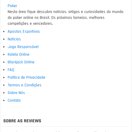
Poker
Nesta área fique descubra noticias, artigos e curiosidades do mundo
do poker online no Brasil. Os próximos torneios, melhores
competições e vencedores.
Apostas Esportivas
Notícias
Jogo Responsável
Roleta Online
Blackjack Online
FAQ
Política de Privacidade
Termos e Condições
Sobre Nós
Contato
SOBRE AS REVIEWS