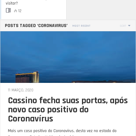
visitar?
12
POSTS TAGGED ‘CORONAVIRUS’
MOST RECENT
SORT
11 MARÇO, 2020
Cassino fecha suas portas, após
novo caso positivo do
Coronavírus
Mais um caso positivo do Coronavírus, desta vez no estado do