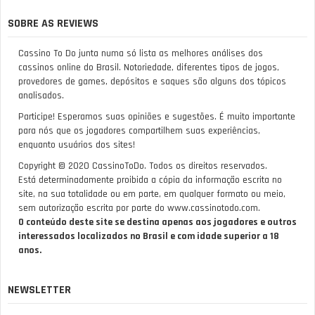
SOBRE AS REVIEWS
Cassino To Do junta numa só lista as melhores análises dos
cassinos online do Brasil. Notoriedade, diferentes tipos de jogos,
provedores de games, depósitos e saques são alguns dos tópicos
analisados.
Participe! Esperamos suas opiniões e sugestões. É muito importante
para nós que os jogadores compartilhem suas experiências,
enquanto usuários dos sites!
Copyright © 2020 CassinoToDo. Todos os direitos reservados.
Está determinadamente proibida a cópia da informação escrita no
site, na sua totalidade ou em parte, em qualquer formato ou meio,
sem autorização escrita por parte do www.cassinotodo.com.
O conteúdo deste site se destina apenas aos jogadores e outros
interessados localizados no Brasil e com idade superior a 18
anos.
NEWSLETTER