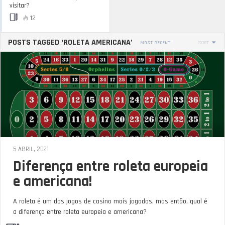
visitar?
12
POSTS TAGGED ‘ROLETA AMERICANA’
MOST RECENT
SORT
5 ABRIL, 2021
Diferença entre roleta europeia
e americana!
A roleta é um dos jogos de casino mais jogados, mas então, qual é
a diferença entre roleta europeia e americana?