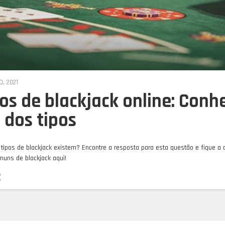
, 2021
os de blackjack online: Conh
 dos tipos
tipos de blackjack existem? Encontre a resposta para esta questão e fique a
uns de blackjack aqui!